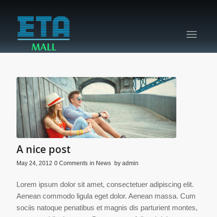
A nice post
/
/
/
May 24, 2012
0 Comments
in
News
by
admin
Lorem ipsum dolor sit amet, consectetuer adipiscing elit.
Aenean commodo ligula eget dolor. Aenean massa. Cum
sociis natoque penatibus et magnis dis parturient montes,