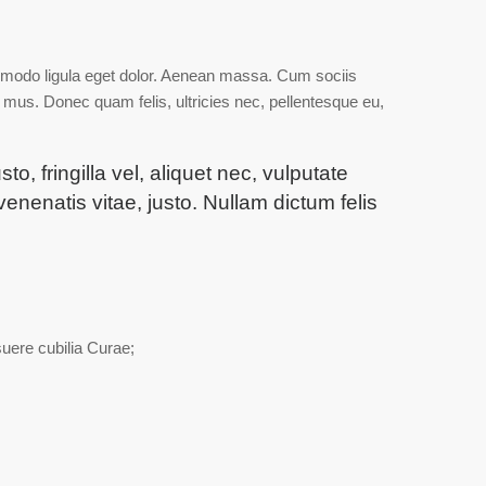
mmodo ligula eget dolor. Aenean massa. Cum sociis
 mus. Donec quam felis, ultricies nec, pellentesque eu,
 fringilla vel, aliquet nec, vulputate
venenatis vitae, justo. Nullam dictum felis
suere cubilia Curae;