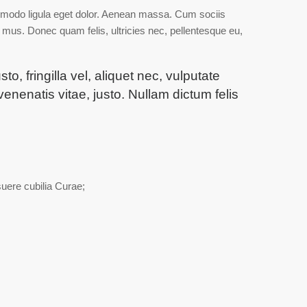
mmodo ligula eget dolor. Aenean massa. Cum sociis
 mus. Donec quam felis, ultricies nec, pellentesque eu,
 fringilla vel, aliquet nec, vulputate
venenatis vitae, justo. Nullam dictum felis
suere cubilia Curae;