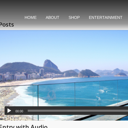
HOME
ABOUT
SHOP
ENTERTAINMENT
Posts
00:00
Entry with Audio