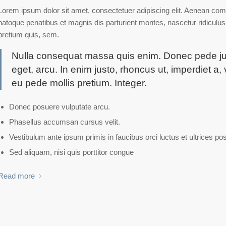
Lorem ipsum dolor sit amet, consectetuer adipiscing elit. Aenean co
natoque penatibus et magnis dis parturient montes, nascetur ridiculus
pretium quis, sem.
Nulla consequat massa quis enim. Donec pede justo,
eget, arcu. In enim justo, rhoncus ut, imperdiet a, 
eu pede mollis pretium. Integer.
Donec posuere vulputate arcu.
Phasellus accumsan cursus velit.
Vestibulum ante ipsum primis in faucibus orci luctus et ultrices po
Sed aliquam, nisi quis porttitor congue
Read more