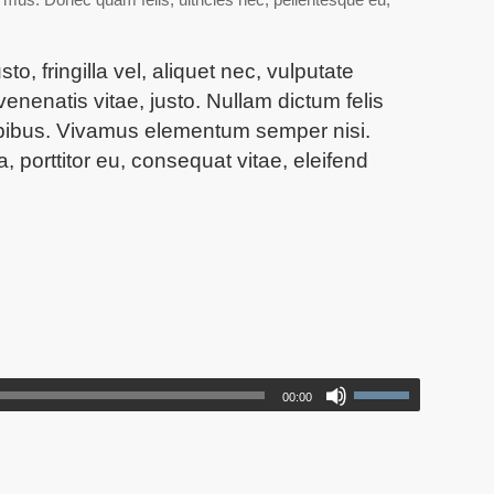
 fringilla vel, aliquet nec, vulputate
venenatis vitae, justo. Nullam dictum felis
dapibus. Vivamus elementum semper nisi.
, porttitor eu, consequat vitae, eleifend
00:00