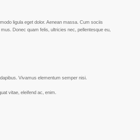
mmodo ligula eget dolor. Aenean massa. Cum sociis
 mus. Donec quam felis, ultricies nec, pellentesque eu,
as dapibus. Vivamus elementum semper nisi.
quat vitae, eleifend ac, enim.